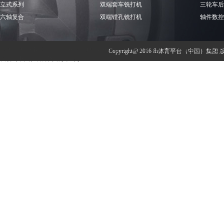
立式系列
双端套车铣打机
三轮车后
六轴复合
双端镗孔铣打机
轴件数控
华体会体育(中国)hth·官方网站
|
世界杯网页版
|
FH网页版登录入口
|
华体会官方网页版
Copyright@ 2016 fh体育平台（中国）集团 版权所有
友会（中国）官方网站
|
半岛
|