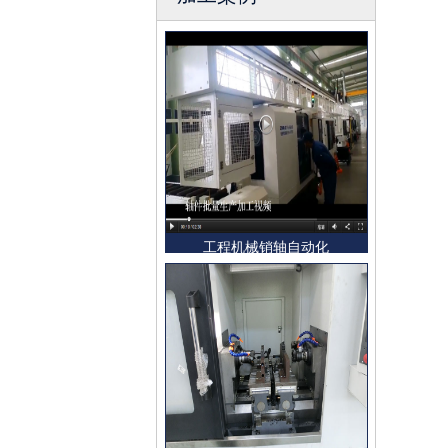
工程机械销轴自动化