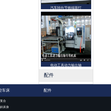
汽车转向节铣端面打
电动工具动力输出轴
配件
控车床
配件
复合
斜床身