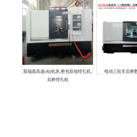
双端面高速u钻机床,桥包双端镗孔机,
电动三轮车后桥
后桥镗孔机