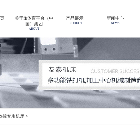
页
关于fh体育平台（中
产品展示
新闻中心
PRODUCT
NEWS
国）集团
ABOUT
数控专用机床
>