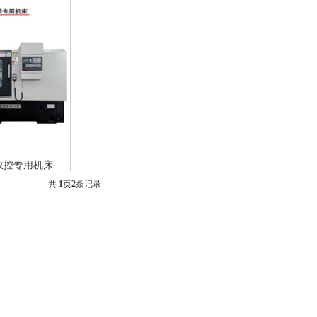
数控专用机床
共
1
页
2
条记录