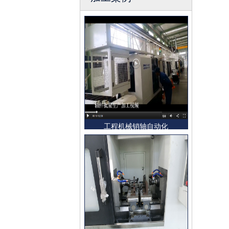
工程机械销轴自动化