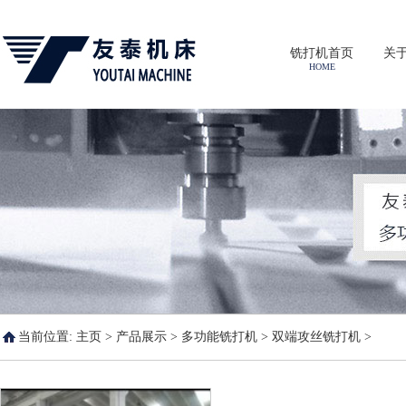
铣打机首页
关于
HOME
当前位置:
主页
>
产品展示
>
多功能铣打机
>
双端攻丝铣打机
>