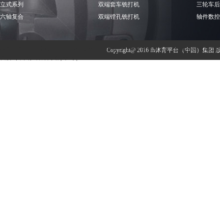
立式系列
双端套车铣打机
三轮车后
六轴复合
双端镗孔铣打机
轴件数控
华体会体育(中国)hth·官方网站
|
世界杯网页版
|
FH网页版登录入口
|
华体会官方网页版
Copyright@ 2016 fh体育平台（中国）集团 版权所有
友会（中国）官方网站
|
半岛
|