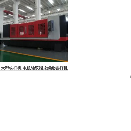
大型铣打机,电机轴双端攻螺纹铣打机